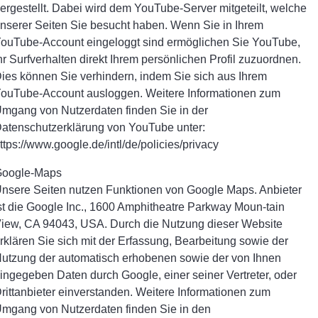
ergestellt. Dabei wird dem YouTube-Server mitgeteilt, welche
nserer Seiten Sie besucht haben. Wenn Sie in Ihrem
ouTube-Account eingeloggt sind ermöglichen Sie YouTube,
hr Surfverhalten direkt Ihrem persönlichen Profil zuzuordnen.
ies können Sie verhindern, indem Sie sich aus Ihrem
ouTube-Account ausloggen. Weitere Informationen zum
mgang von Nutzerdaten finden Sie in der
atenschutzerklärung von YouTube unter:
ttps://www.google.de/intl/de/policies/privacy
oogle-Maps
nsere Seiten nutzen Funktionen von Google Maps. Anbieter
st die Google Inc., 1600 Amphitheatre Parkway Moun-tain
iew, CA 94043, USA. Durch die Nutzung dieser Website
rklären Sie sich mit der Erfassung, Bearbeitung sowie der
utzung der automatisch erhobenen sowie der von Ihnen
ingegeben Daten durch Google, einer seiner Vertreter, oder
rittanbieter einverstanden. Weitere Informationen zum
mgang von Nutzerdaten finden Sie in den