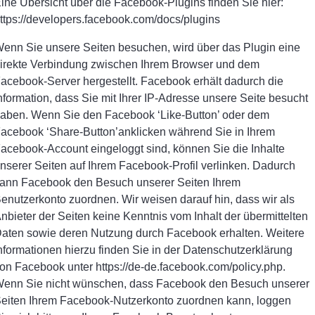
ine Übersicht über die Facebook-Plugins finden Sie hier:
ttps://developers.facebook.com/docs/plugins
enn Sie unsere Seiten besuchen, wird über das Plugin eine
irekte Verbindung zwischen Ihrem Browser und dem
acebook-Server hergestellt. Facebook erhält dadurch die
nformation, dass Sie mit Ihrer IP-Adresse unsere Seite besucht
aben. Wenn Sie den Facebook ‘Like-Button’ oder dem
acebook ‘Share-Button’anklicken während Sie in Ihrem
acebook-Account eingeloggt sind, können Sie die Inhalte
nserer Seiten auf Ihrem Facebook-Profil verlinken. Dadurch
ann Facebook den Besuch unserer Seiten Ihrem
enutzerkonto zuordnen. Wir weisen darauf hin, dass wir als
nbieter der Seiten keine Kenntnis vom Inhalt der übermittelten
aten sowie deren Nutzung durch Facebook erhalten. Weitere
nformationen hierzu finden Sie in der Datenschutzerklärung
on Facebook unter https://de-de.facebook.com/policy.php.
enn Sie nicht wünschen, dass Facebook den Besuch unserer
eiten Ihrem Facebook-Nutzerkonto zuordnen kann, loggen