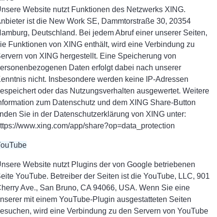
nsere Website nutzt Funktionen des Netzwerks XING.
nbieter ist die New Work SE, Dammtorstraße 30, 20354
amburg, Deutschland. Bei jedem Abruf einer unserer Seiten,
ie Funktionen von XING enthält, wird eine Verbindung zu
ervern von XING hergestellt. Eine Speicherung von
ersonenbezogenen Daten erfolgt dabei nach unserer
enntnis nicht. Insbesondere werden keine IP-Adressen
espeichert oder das Nutzungsverhalten ausgewertet. Weitere
nformation zum Datenschutz und dem XING Share-Button
inden Sie in der Datenschutzerklärung von XING unter:
ttps://www.xing.com/app/share?op=data_protection
YouTube
nsere Website nutzt Plugins der von Google betriebenen
eite YouTube. Betreiber der Seiten ist die YouTube, LLC, 901
herry Ave., San Bruno, CA 94066, USA. Wenn Sie eine
nserer mit einem YouTube-Plugin ausgestatteten Seiten
esuchen, wird eine Verbindung zu den Servern von YouTube