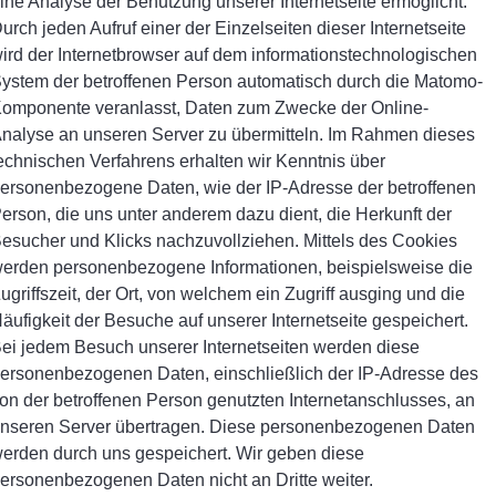
ine Analyse der Benutzung unserer Internetseite ermöglicht.
urch jeden Aufruf einer der Einzelseiten dieser Internetseite
ird der Internetbrowser auf dem informationstechnologischen
ystem der betroffenen Person automatisch durch die Matomo-
omponente veranlasst, Daten zum Zwecke der Online-
nalyse an unseren Server zu übermitteln. Im Rahmen dieses
echnischen Verfahrens erhalten wir Kenntnis über
ersonenbezogene Daten, wie der IP-Adresse der betroffenen
erson, die uns unter anderem dazu dient, die Herkunft der
esucher und Klicks nachzuvollziehen. Mittels des Cookies
erden personenbezogene Informationen, beispielsweise die
ugriffszeit, der Ort, von welchem ein Zugriff ausging und die
äufigkeit der Besuche auf unserer Internetseite gespeichert.
ei jedem Besuch unserer Internetseiten werden diese
ersonenbezogenen Daten, einschließlich der IP-Adresse des
on der betroffenen Person genutzten Internetanschlusses, an
nseren Server übertragen. Diese personenbezogenen Daten
erden durch uns gespeichert. Wir geben diese
ersonenbezogenen Daten nicht an Dritte weiter.