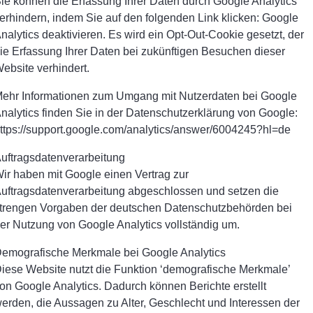
ie können die Erfassung Ihrer Daten durch Google Analytics
erhindern, indem Sie auf den folgenden Link klicken: Google
nalytics deaktivieren. Es wird ein Opt-Out-Cookie gesetzt, der
ie Erfassung Ihrer Daten bei zukünftigen Besuchen dieser
ebsite verhindert.
ehr Informationen zum Umgang mit Nutzerdaten bei Google
nalytics finden Sie in der Datenschutzerklärung von Google:
ttps://support.google.com/analytics/answer/6004245?hl=de
uftragsdatenverarbeitung
ir haben mit Google einen Vertrag zur
uftragsdatenverarbeitung abgeschlossen und setzen die
trengen Vorgaben der deutschen Datenschutzbehörden bei
er Nutzung von Google Analytics vollständig um.
emografische Merkmale bei Google Analytics
iese Website nutzt die Funktion ‘demografische Merkmale’
on Google Analytics. Dadurch können Berichte erstellt
erden, die Aussagen zu Alter, Geschlecht und Interessen der