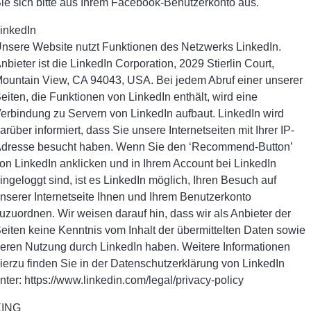
ie sich bitte aus Ihrem Facebook-Benutzerkonto aus.
inkedIn
nsere Website nutzt Funktionen des Netzwerks LinkedIn.
nbieter ist die LinkedIn Corporation, 2029 Stierlin Court,
ountain View, CA 94043, USA. Bei jedem Abruf einer unserer
eiten, die Funktionen von LinkedIn enthält, wird eine
erbindung zu Servern von LinkedIn aufbaut. LinkedIn wird
arüber informiert, dass Sie unsere Internetseiten mit Ihrer IP-
dresse besucht haben. Wenn Sie den ‘Recommend-Button’
on LinkedIn anklicken und in Ihrem Account bei LinkedIn
ingeloggt sind, ist es LinkedIn möglich, Ihren Besuch auf
nserer Internetseite Ihnen und Ihrem Benutzerkonto
uzuordnen. Wir weisen darauf hin, dass wir als Anbieter der
eiten keine Kenntnis vom Inhalt der übermittelten Daten sowie
eren Nutzung durch LinkedIn haben. Weitere Informationen
ierzu finden Sie in der Datenschutzerklärung von LinkedIn
nter: https://www.linkedin.com/legal/privacy-policy
XING