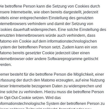
ie betroffene Person kann die Setzung von Cookies durch
nsere Internetseite, wie oben bereits dargestellt, jederzeit
ittels einer entsprechenden Einstellung des genutzten
nternetbrowsers verhindern und damit der Setzung von
ookies dauerhaft widersprechen. Eine solche Einstellung des
enutzten Internetbrowsers würde auch verhindern, dass
atomo ein Cookie auf dem informationstechnologischen
ystem der betroffenen Person setzt. Zudem kann ein von
atomo bereits gesetzter Cookie jederzeit über einen
nternetbrowser oder andere Softwareprogramme gelöscht
erden.
erner besteht für die betroffene Person die Möglichkeit, einer
rfassung der durch den Matomo erzeugten, auf eine Nutzung
ieser Internetseite bezogenen Daten zu widersprechen und
ine solche zu verhindern. Hierzu muss die betroffene Person
in Opt-Out-Cookie setzen. Wird das
nformationstechnologische System der betroffenen Person zu