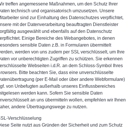
ir treffen angemessene Maßnahmen, um den Schutz Ihrer
aten technisch und organisatorisch umzusetzen. Unsere
itarbeiter sind zur Einhaltung des Datenschutzes verpflichtet,
nsere mit der Datenverarbeitung beauftragten Dienstleister
orgfältig ausgewählt und ebenfalls auf den Datenschutz
erpflichtet. Einige Bereiche des Webangebotes, in denen
esonders sensible Daten z.B. in Formularen übermittelt
erden, werden von uns zudem per SSL verschlüsselt, um Ihre
aten vor unberechtigten Zugriffen zu schützen. Sie erkennen
erschlüsselte Webseiten i.d.R. an dem Schloss-Symbol Ihres
rowsers. Bitte beachten Sie, dass eine unverschlüsselte
atenübertragung (per E-Mail oder über andere Webformulare)
gf. von Unbefugten außerhalb unseres Einflussbereiches
itgelesen werden kann. Sofern Sie sensible Daten
nverschlüsselt an uns übermitteln wollen, empfehlen wir Ihnen
aher, andere Übertragungswege zu nutzen.
SL-Verschlüsselung
iese Seite nutzt aus Gründen der Sicherheit und zum Schutz