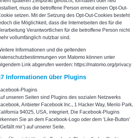
inem späteren Zeitpunkt gelöscht, formatiert oder neu
nstalliert, muss die betroffene Person erneut einen Opt-Out-
ookie setzen. Mit der Setzung des Opt-Out-Cookies besteht
edoch die Möglichkeit, dass die Internetseiten des für die
erarbeitung Verantwortlichen für die betroffene Person nicht
ehr vollumfänglich nutzbar sind.
eitere Informationen und die geltenden
atenschutzbestimmungen von Matomo können unter
olgendem Link abgerufen werden: https://matomo.org/privacy
§7 Informationen über Plugins
acebook-Plugins
uf unseren Seiten sind Plugins des sozialen Netzwerks
acebook, Anbieter Facebook Inc., 1 Hacker Way, Menlo Park,
alifornia 94025, USA, integriert. Die Facebook-Plugins
rkennen Sie an dem Facebook-Logo oder dem ‘Like-Button’
‘Gefällt mir’) auf unserer Seite.