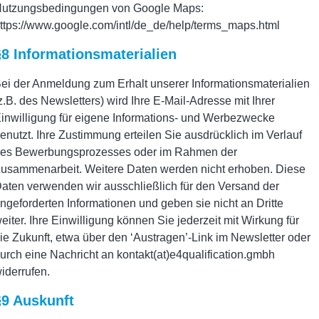
utzungsbedingungen von Google Maps:
ttps://www.google.com/intl/de_de/help/terms_maps.html
§8 Informationsmaterialien
ei der Anmeldung zum Erhalt unserer Informationsmaterialien
z.B. des Newsletters) wird Ihre E-Mail-Adresse mit Ihrer
inwilligung für eigene Informations- und Werbezwecke
enutzt. Ihre Zustimmung erteilen Sie ausdrücklich im Verlauf
es Bewerbungsprozesses oder im Rahmen der
usammenarbeit. Weitere Daten werden nicht erhoben. Diese
aten verwenden wir ausschließlich für den Versand der
ngeforderten Informationen und geben sie nicht an Dritte
eiter. Ihre Einwilligung können Sie jederzeit mit Wirkung für
ie Zukunft, etwa über den ‘Austragen’-Link im Newsletter oder
urch eine Nachricht an kontakt(at)e4qualification.gmbh
iderrufen.
§9 Auskunft