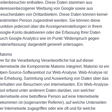
eitenbesucher enthalten. Diese Daten stammen aus
nteressenbezogener Werbung von Google sowie aus
esucherdaten von Drittanbietern. Diese Daten können keiner
estimmten Person zugeordnet werden. Sie können diese
unktion jederzeit über die Anzeigeneinstellungen in Ihrem
oogle-Konto deaktivieren oder die Erfassung Ihrer Daten
urch Google Analytics wie im Punkt ‘Widerspruch gegen
atenerfassung’ dargestellt generell untersagen.
Matomo
er für die Verarbeitung Verantwortliche hat auf dieser
nternetseite die Komponente Matomo integriert. Matomo ist ein
pen-Source-Softwaretool zur Web-Analyse. Web-Analyse ist
ie Erhebung, Sammlung und Auswertung von Daten über das
erhalten von Besuchern von Internetseiten. Ein Web-Analyse-
ool erfasst unter anderem Daten darüber, von welcher
nternetseite eine betroffene Person auf eine Internetseite
ekommen ist (sogenannter Referrer), auf welche Unterseiten
er Internetseite zugegriffen oder wie oft und für welche