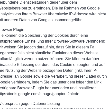
erbundene Dienstleistungen gegenüber dem
ebsitebetreiber zu erbringen. Die im Rahmen von Google
nalytics von Ihrem Browser übermittelte IP-Adresse wird nicht
it anderen Daten von Google zusammengeführt.
rowser Plugin
ie können die Speicherung der Cookies durch eine
ntsprechende Einstellung Ihrer Browser-Software verhindern;
ir weisen Sie jedoch darauf hin, dass Sie in diesem Fall
egebenenfalls nicht sämtliche Funktionen dieser Website
ollumfänglich werden nutzen können. Sie können darüber
inaus die Erfassung der durch das Cookie erzeugten und auf
hre Nutzung der Website bezogenen Daten (inkl. Ihrer IP-
dresse) an Google sowie die Verarbeitung dieser Daten durch
oogle verhindern, indem Sie das unter dem folgenden Link
erfügbare Browser-Plugin herunterladen und installieren:
ttps://tools.google.com/dlpage/gaoptout?hl=de
iderspruch gegen Datenerfassung