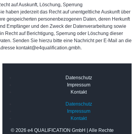
echt auf Auskunft, Löschung, Sperrung
ie haben jederzeit das Recht auf unentgeltliche Auskunft über
hre gespeicherten personenbezogenen Daten, deren Herkunft
nd Empfänger und den Zweck der Datenverarbeitung sowie
in Recht auf Berichtigung, Sperrung oder Löschung dieser
aten. Senden Sie hierzu bitte eine Nachricht per E-Mail an die
dresse kontakt@e4qualification.gmbh.
Datenschutz
Impressum
Kontakt
Datenschutz
Impressum
Kontakt
© 2026 e4 QUALIFICATION GmbH | Alle Rechte