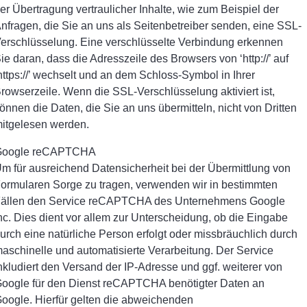
er Übertragung vertraulicher Inhalte, wie zum Beispiel der
nfragen, die Sie an uns als Seitenbetreiber senden, eine SSL-
erschlüsselung. Eine verschlüsselte Verbindung erkennen
ie daran, dass die Adresszeile des Browsers von ‘http://’ auf
https://’ wechselt und an dem Schloss-Symbol in Ihrer
rowserzeile. Wenn die SSL-Verschlüsselung aktiviert ist,
önnen die Daten, die Sie an uns übermitteln, nicht von Dritten
itgelesen werden.
Google reCAPTCHA
m für ausreichend Datensicherheit bei der Übermittlung von
ormularen Sorge zu tragen, verwenden wir in bestimmten
ällen den Service reCAPTCHA des Unternehmens Google
nc. Dies dient vor allem zur Unterscheidung, ob die Eingabe
urch eine natürliche Person erfolgt oder missbräuchlich durch
aschinelle und automatisierte Verarbeitung. Der Service
nkludiert den Versand der IP-Adresse und ggf. weiterer von
oogle für den Dienst reCAPTCHA benötigter Daten an
oogle. Hierfür gelten die abweichenden