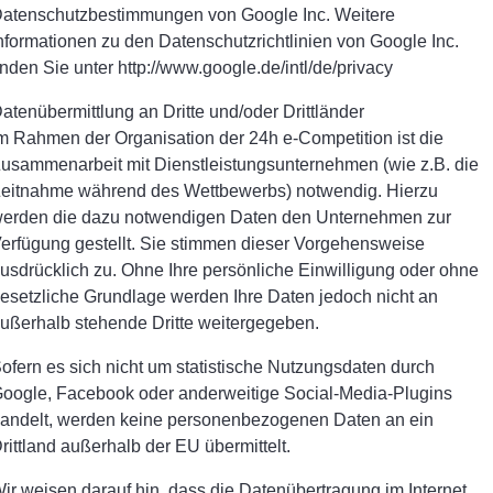
atenschutzbestimmungen von Google Inc. Weitere
nformationen zu den Datenschutzrichtlinien von Google Inc.
inden Sie unter http://www.google.de/intl/de/privacy
atenübermittlung an Dritte und/oder Drittländer
m Rahmen der Organisation der 24h e-Competition ist die
usammenarbeit mit Dienstleistungsunternehmen (wie z.B. die
eitnahme während des Wettbewerbs) notwendig. Hierzu
erden die dazu notwendigen Daten den Unternehmen zur
erfügung gestellt. Sie stimmen dieser Vorgehensweise
usdrücklich zu. Ohne Ihre persönliche Einwilligung oder ohne
esetzliche Grundlage werden Ihre Daten jedoch nicht an
ußerhalb stehende Dritte weitergegeben.
ofern es sich nicht um statistische Nutzungsdaten durch
oogle, Facebook oder anderweitige Social-Media-Plugins
andelt, werden keine personenbezogenen Daten an ein
rittland außerhalb der EU übermittelt.
ir weisen darauf hin, dass die Datenübertragung im Internet