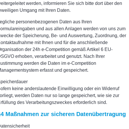
eitergeleitet werden, informieren Sie sich bitte dort über den
eweiligen Umgang mit Ihren Daten.
egliche personenbezogenen Daten aus Ihren
ormulareingaben und aus allen Anlagen werden von uns zum
wecke der Speicherung, Be- und Auswertung, Zuordnung, der
ontaktaufnahme mit Ihnen und für die anschließende
rganisation der 24h e-Competition gemäß Artikel 6 EU-
SGVO erhoben, verarbeitet und genutzt. Nach Ihrer
ustimmung werden die Daten im e-Competition
anagementsystem erfasst und gespeichert.
peicherdauer
ofern keine anderslautende Einwilligung oder ein Widerruf
orliegt, werden Daten nur so lange gespeichert, wie sie zur
rfüllung des Verarbeitungszweckes erforderlich sind.
§4 Maßnahmen zur sicheren Datenübertragung
atensicherheit