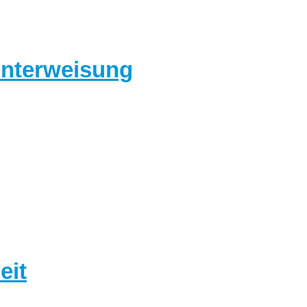
Unterweisung
eit