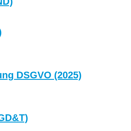
ND)
)
ung DSGVO (2025)
(GD&T)